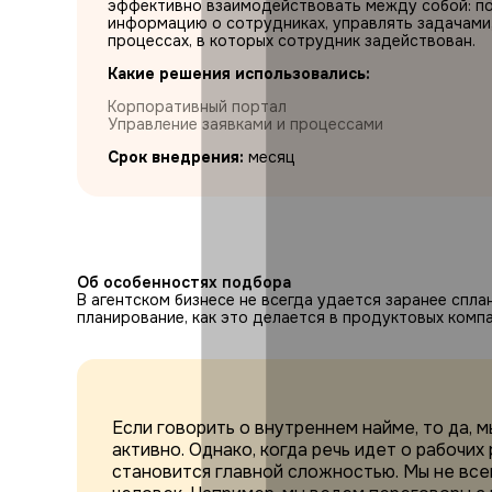
эффективно взаимодействовать между собой: под
информацию о сотрудниках, управлять задачами
процессах, в которых сотрудник задействован.
Какие решения использовались:
Корпоративный портал
Управление заявками и процессами
Срок внедрения:
месяц
Об особенностях подбора
В агентском бизнесе не всегда удается заранее спл
планирование, как это делается в продуктовых компа
Если говорить о внутреннем найме, то да, 
активно. Однако, когда речь идет о рабочих
становится главной сложностью. Мы не все