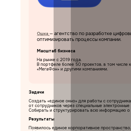
— агентство по разработке цифров
Ошка
оптимизировать процессы компании.
Масштаб бизнеса
На рынке с 2019 года.
В портфеле более 50 проектов, в том числе 
«МегаФон» и другими компаниями.
Задачи
Создать «единое окно» для работы с сотрудник
от сотрудников через специальные электронные
Собирать и структурировать всю информацию о 
Результаты
Появилось единое корпоративное пространство,