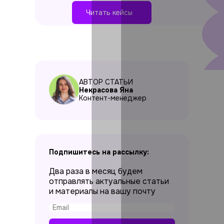
Читать кейсы
АВТОР СТАТЬИ
Некрасова Яна
Контент-менеджер
Подпишитесь на рассылку:
Два раза в месяц будем
отправлять актуальные статьи
и материалы на вашу почту