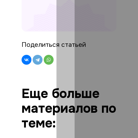
Поделиться статьей
Еще больше
материалов по
теме: