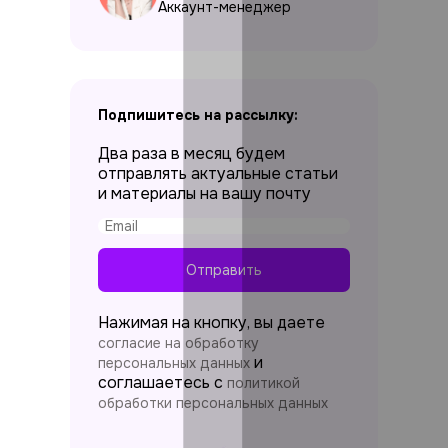
Аккаунт-менеджер
Подпишитесь на рассылку:
Два раза в месяц будем
отправлять актуальные статьи
и материалы на вашу почту
Отправить
Нажимая на кнопку, вы даете
согласие на обработку
и
персональных данных
соглашаетесь c
политикой
обработки персональных данных