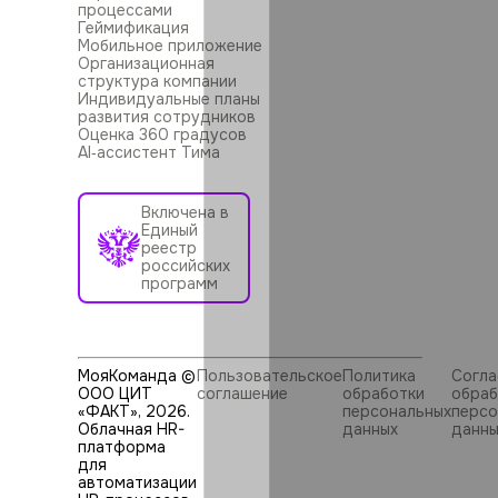
процессами
Геймификация
Мобильное приложение
Организационная
структура компании
Индивидуальные планы
развития сотрудников
Оценка 360 градусов
AI‑ассистент Тима
Включена в
Единый
реестр
российских
программ
МояКоманда ©
Пользовательское
Политика
Согла
ООО ЦИТ
соглашение
обработки
обраб
«ФАКТ»,
2026
.
персональных
персо
Облачная HR-
данных
данны
платформа
для
автоматизации