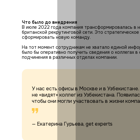
Что было до внедрения
В июле 2022 года компания трансформировалась в н
британской рекрутинговой сети. Это стратегическое
сформировать новую команду.
На тот момент сотрудникам не хватало единой инф
было бы оперативно получить сведения о коллегах в 
подчинения в различных отделах компании.
У нас есть офисы в Москве и в Узбекистане
не «видят» коллег из Узбекистана. Появила
чтобы они могли участвовать в жизни компа
— Екатерина Гурьева, get experts