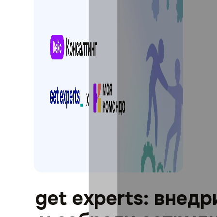
get experts: внед