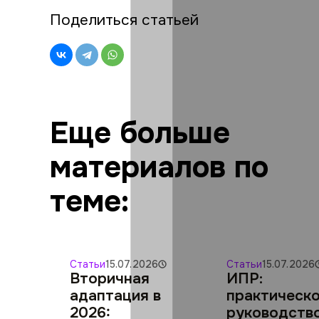
Поделиться статьей
Еще больше
материалов по
теме:
Статьи
15.07.2026
Статьи
15.07.2026
Вторичная
ИПР:
адаптация в
практическ
2026:
руководств