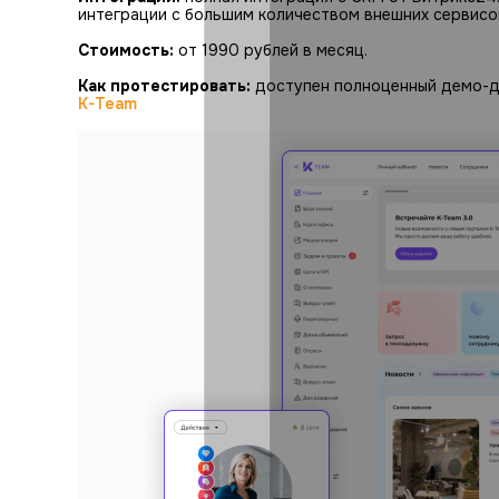
интеграции с большим количеством внешних сервисов
Стоимость:
от 1990 рублей в месяц.
Как протестировать:
доступен полноценный демо-до
K-Team