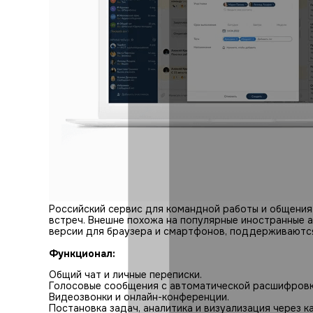
Российский сервис для командной работы и общения
встреч. Внешне похожа на популярные иностранные а
версии для браузера и смартфонов, поддерживаютс
Функционал:
Общий чат и личные переписки.
Голосовые сообщения с автоматической расшифровк
Видеозвонки и онлайн-конференции.
Постановка задач, аналитика и визуализация через к