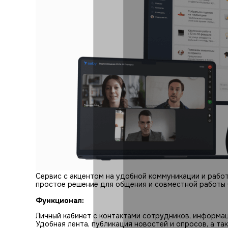
Сервис с акцентом на удобной коммуникации и рабо
простое решение для общения и совместной работы 
Функционал:
Личный кабинет с контактами сотрудников, информац
Удобная лента, публикация новостей и опросов, а та