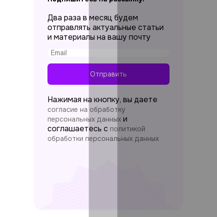
Два раза в месяц будем
отправлять актуальные статьи
и материалы на вашу почту
Отправить
Нажимая на кнопку, вы даете
согласие на обработку
и
персональных данных
соглашаетесь c
политикой
обработки персональных данных