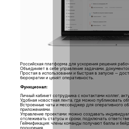
Российская платформа для ускорения решения рабоч
Объединяет в себе управление задачами, документо
Простая в использовании и быстрая в запуске — дос
бюрократии и ценят оперативность.
Функционал:
Личный кабинет сотрудника с контактами коллег, акт
Удобная новостная лента, где можно публиковать об
Встроенные чаты и мессенджер для оперативного об
приложениями.
Управление проектами: можно создавать индивидуаль
отслеживать статусы и сроки, подключать ответстве
Геймификация: члены команды получают баллы и бейд
поощрения.