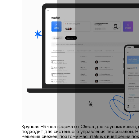
Крупная HR-платформа от Сбера для крупных команд
подходит для системного управления персоналом. Но
Решение свежее, поэтому масштабных внедрений пока