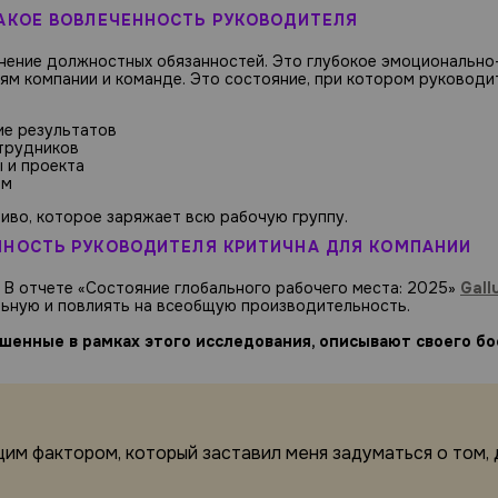
АКОЕ ВОВЛЕЧЕННОСТЬ РУКОВОДИТЕЛЯ
нение должностных обязанностей. Это глубокое эмоционально
ям компании и команде. Это состояние, при котором руководи
ие результатов
отрудников
 и проекта
им
иво, которое заряжает всю рабочую группу.
ННОСТЬ РУКОВОДИТЕЛЯ КРИТИЧНА ДЛЯ КОМПАНИИ
 В отчете «Состояние глобального рабочего места: 2025»
Gall
льную и повлиять на всеобщую производительность.
шенные в рамках этого исследования, описывают своего бо
им фактором, который заставил меня задуматься о том, 