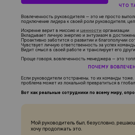
ЧТО Т
Вовлеченность руководителя — это не просто выпол
подключение лидера к своей роли руководителя, цел
Искренне верит в миссию и
ценности
организации
Вкладывает личную энергию и энтузиазм в достижен
Проактивно заботится о развитии и благополучии с
Чувствует личную ответственность за успех команды
Видит смысл в своей работе и транслирует его друг
Проще говоря, вовлеченность менеджера — это топл
ПОЧЕМУ ВОВЛЕЧЕ
Если руководители отстранены, то их команды тоже.
проблема может из локальной превратиться в глоба
Вот как реальные сотрудники по всему миру, опро
Мой руководитель был, безусловно, решающ
хочу продолжать это.