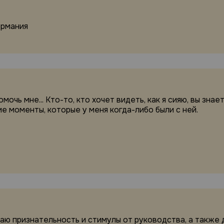
ермания
ь мне... Кто-то, кто хочет видеть, как я сияю, вы знаете,
е моменты, которые у меня когда-либо были с ней.
аю признательность и стимулы от руководства, а также д