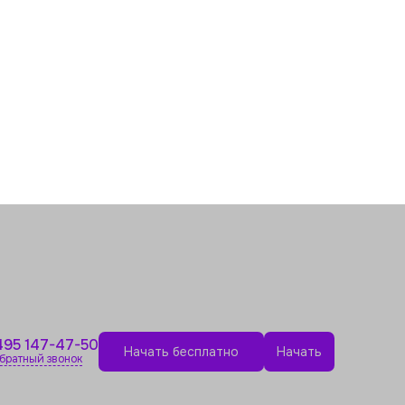
495 147-47-50
Начать бесплатно
Начать
братный звонок