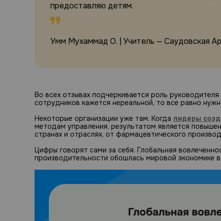
предоставляю детям.
Умм Мухаммад О. | Учитель — Саудовская А
Во всех отзывах подчеркивается роль руководителя 
сотрудников кажется нереальной, то все равно нужн
Некоторые организации уже там. Когда
лидеры созд
методам управления, результатом является повышен
странах и отраслях, от фармацевтического производ
Цифры говорят сами за себя. Глобальная вовлеченно
производительности обошлась мировой экономике в