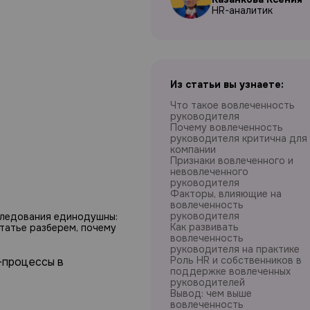
HR-аналитик
Из статьи вы узнаете:
Что такое вовлеченность
руководителя
Почему вовлеченность
руководителя критична для
компании
Признаки вовлеченного и
невовлеченного
руководителя
Факторы, влияющие на
вовлеченность
руководителя
сследования единодушны:
Как развивать
татье разберем, почему
вовлеченность
руководителя на практике
Роль HR и собственников в
-процессы в
поддержке вовлеченных
руководителей
Вывод: чем выше
вовлеченность