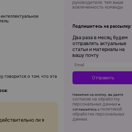
руководителя, тем выше
вовлеченность команды
-интеллектуальное
тель:
Подпишитесь на рассылку:
Два раза в месяц будем
отправлять актуальные
статьи и материалы на
вашу почту
up
говорится о том, что эта
Отправить
сса:
Нажимая на кнопку, вы даете
согласие на обработку
персональных данных
и
политикой
соглашаетесь c
обработки персональных
данных
действительно ли я