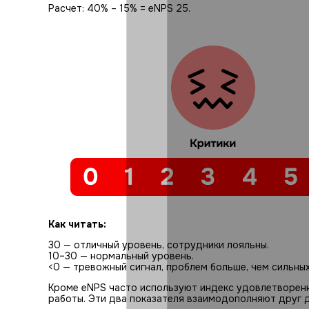
Расчет: 40% – 15% = eNPS 25.
Как читать:
30 — отличный уровень, сотрудники лояльны.
10–30 — нормальный уровень.
<0 — тревожный сигнал, проблем больше, чем сильных
Кроме eNPS часто используют индекс удовлетворенн
работы. Эти два показателя взаимодополняют друг д