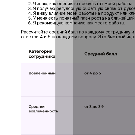
Я знаю, как оценивают результат моей работы.
Я получаю регулярную обратную связь от руко
Я вижу влияние моей работы на продукт или кл
У меня есть понятный план роста на ближайший
Я рекомендую компанию как место работы.
Рассчитайте средний балл по каждому сотруднику и
ответов 4 и 5 по каждому вопросу. Это быстрый инди