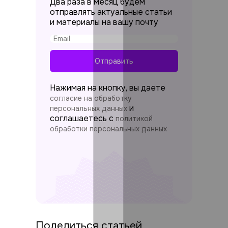
Два раза в месяц будем
отправлять актуальные статьи
и материалы на вашу почту
Отправить
Нажимая на кнопку, вы даете
согласие на обработку
и
персональных данных
соглашаетесь c
политикой
обработки персональных данных
Поделиться статьей