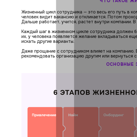
ЧТО ТАКОЕ Ж
Жизненный цикл сотрудника — это весь его путь в ко
человек видит вакансию и откликается. Потом прохо
Дальше работает, учится, растет внутри компании. В
Каждый шаг в жизненном цикле сотрудника должен б
их, у человека появляется желание вкладываться ещ
искать другие варианты.
Даже прощание с сотрудником влияет на компанию. 
рекомендовать организацию другим или вернуться с
ОСНОВНЫЕ 