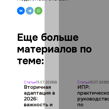
Еще больше
материалов по
теме:
Статьи
15.07.2026
Статьи
15.07.2026
Вторичная
ИПР:
адаптация в
практическ
2026:
руководств
важность и
по