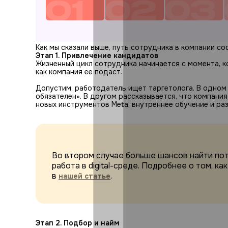
Как мы сказали выше, путь сотрудника в компании со
Этап 1. Привлечение кандидатов
Жизненный цикл сотрудника начинается с момента, ко
как компания ее подаст.
Допустим, работодатель ищет таргетолога. В одном 
обязателен». В другом рассказывается, что компани
новых инструментов Meta, внутреннее обучение и ра
Во втором случае больше шансов найти по
работа в digital-среде. Подробнее о том, 
в
.
нашей статье
Этап 2. Подбор и найм