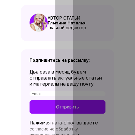
АВТОР СТАТЬИ
Глызина Наталья
Главный редактор
Подпишитесь на рассылку:
Два раза в месяц будем
отправлять актуальные статьи
и материалы на вашу почту
Отправить
Нажимая на кнопку, вы даете
согласие на обработку
и
персональных данных