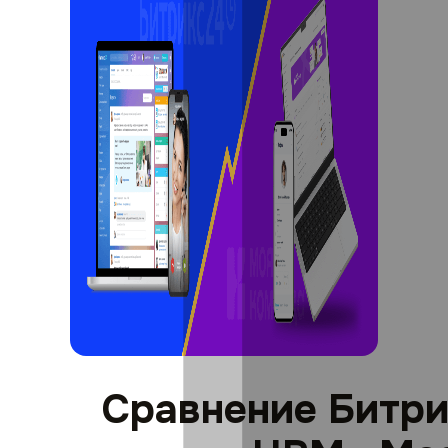
Сравнение Битри