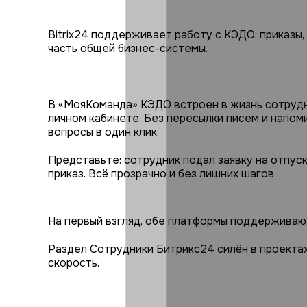
Bitrix24 поддерживает работу с КЭДО: приказы,
часть общей бизнес-системы.
В «МояКоманда» КЭДО встроен в жизнь сотрудни
личном кабинете. Без пересылки писем и напоми
вопросы в один клик.
Представьте: сотрудник подал заявку на отпуск
приказ. Всё прозрачно и без лишних шагов.
На первый взгляд, обе платформы поддерживают
Раздел Сотрудники Битрикс24 силён в проектах:
скорость.