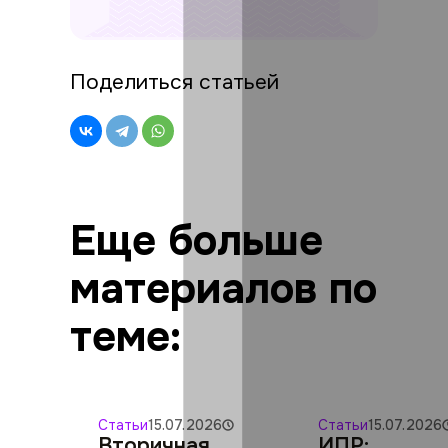
Поделиться статьей
Еще больше
материалов по
теме:
Статьи
15.07.2026
Статьи
15.07.2026
Вторичная
ИПР: