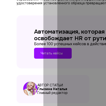
удостоверения установленного образца превращают
Автоматизация, которая
освобождает HR от рут
Более 100 успешных кейсов в действи
Читать кейсы
АВТОР СТАТЬИ
Глызина Наталья
Главный редактор