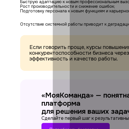
Быструю адаптацию к новым профессиональным вызо
Рост производительности и снижение ошибок;
Подготовку персонала к новым функциям и карьерно
Отсутствие системной работы приводит к деградац
Если говорить проще, курсы повышени
конкурентоспособности бизнеса через
эффективность и качество работы.
«МояКоманда» — понятн
платформа
для решения ваших зада
Сделайте первый шаг к результативны