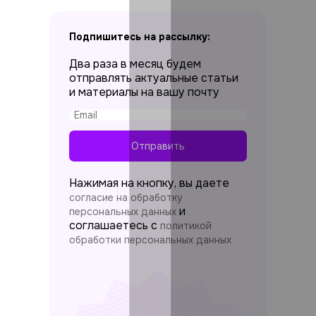
Подпишитесь на рассылку:
Два раза в месяц будем
отправлять актуальные статьи
и материалы на вашу почту
Отправить
Нажимая на кнопку, вы даете
согласие на обработку
и
персональных данных
соглашаетесь c
политикой
обработки персональных данных