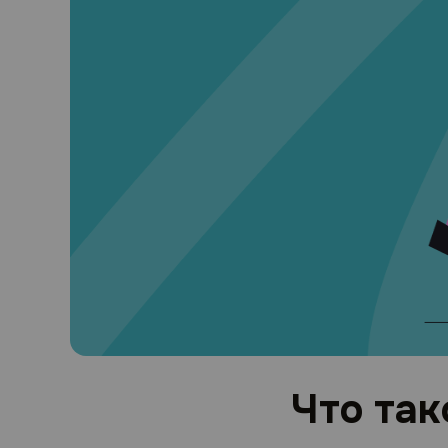
Что так