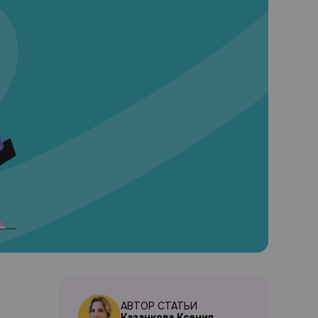
АВТОР СТАТЬИ
Казанкова Ксения