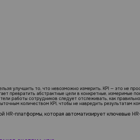
ельзя улучшить то, что невозможно измерить. KPI — это не про
ает превратить абстрактные цели в конкретные, измеримые по
атели работы сотрудников следует отслеживать, как правильно
быточным количеством KPI, чтобы не навредить результатам ко
ой HR-платформы, которая автоматизирует ключевые HR