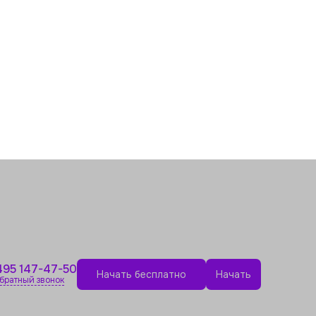
495 147-47-50
Начать бесплатно
Начать
братный звонок