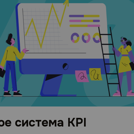
ое система KPI