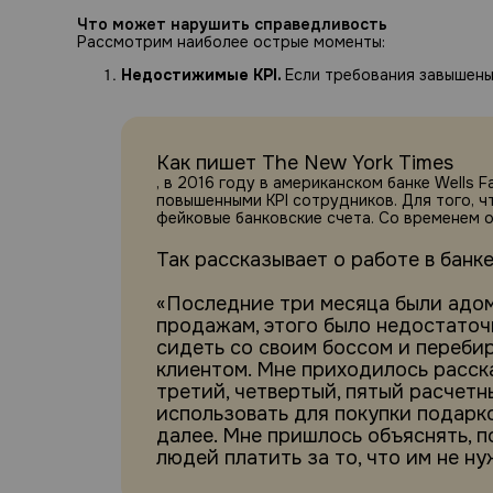
Что может нарушить справедливость
Рассмотрим наиболее острые моменты:
Недостижимые KPI.
Если требования завышены
Как пишет The New York Times
, в 2016 году в американском банке Wells 
повышенными KPI сотрудников. Для того, ч
фейковые банковские счета. Со временем 
Так рассказывает о работе в банк
«Последние три месяца были адом.
продажам, этого было недостаточ
сидеть со своим боссом и переби
клиентом. Мне приходилось расска
третий, четвертый, пятый расчетн
использовать для покупки подарко
далее. Мне пришлось объяснять, п
людей платить за то, что им не ну