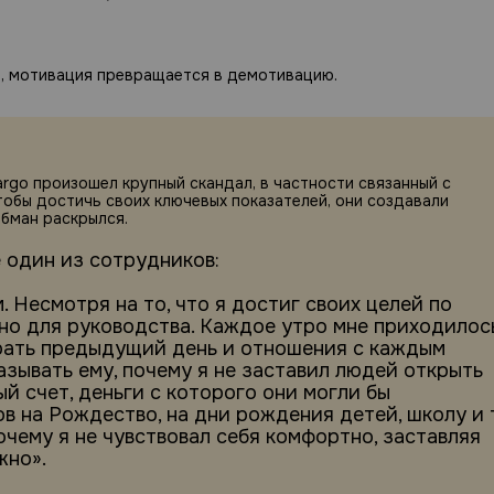
, мотивация превращается в демотивацию.
Fargo произошел крупный скандал, в частности связанный с
тобы достичь своих ключевых показателей, они создавали
обман раскрылся.
е один из сотрудников:
 Несмотря на то, что я достиг своих целей по
но для руководства. Каждое утро мне приходилос
рать предыдущий день и отношения с каждым
зывать ему, почему я не заставил людей открыть
ый счет, деньги с которого они могли бы
в на Рождество, на дни рождения детей, школу и 
очему я не чувствовал себя комфортно, заставляя
жно».