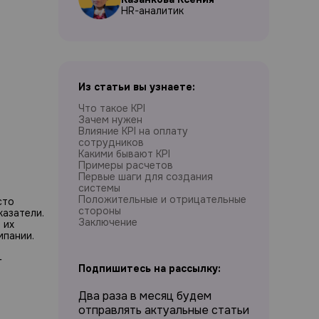
HR-аналитик
Из статьи вы узнаете:
Что такое KPI
Зачем нужен
Влияние KPI на оплату
сотрудников
Какими бывают KPI
Примеры расчетов
Первые шаги для создания
системы
Положительные и отрицательные
сто
стороны
казатели.
Заключение
 их
мпании.
-
Подпишитесь на рассылку:
Два раза в месяц будем
отправлять актуальные статьи