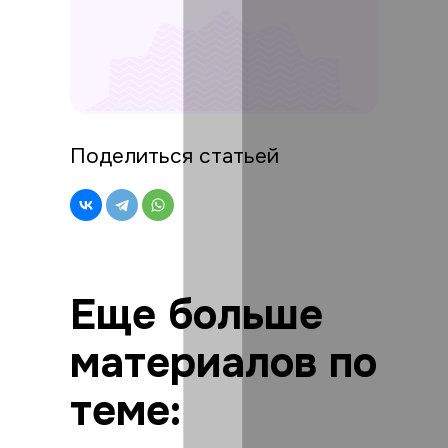
Поделиться статьей
Еще больше
материалов по
теме: