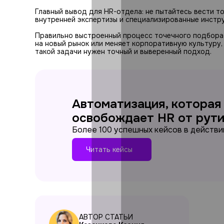
Главный вывод для HR-отдела: не пытайтесь вести т
внутренней экспертизы и специализированные инстр
Правильно выстроенный процесс точечного подбора 
на новый рынок или меняет корпоративную культуру, 
такой задачи нужен точный и выверенный подход.
Автоматизация, которая
освобождает HR от рут
Более 100 успешных кейсов в действи
Читать кейсы
АВТОР СТАТЬИ