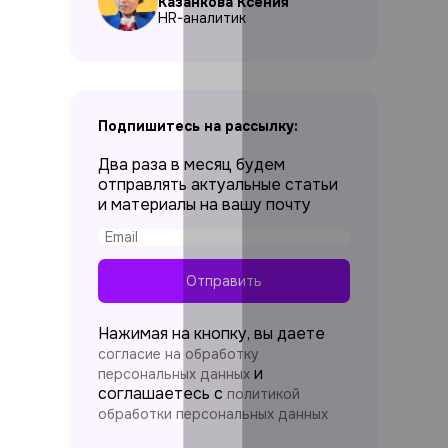
Казанкова Ксения
HR-аналитик
Подпишитесь на рассылку:
Два раза в месяц будем
отправлять актуальные статьи
и материалы на вашу почту
Отправить
Нажимая на кнопку, вы даете
согласие на обработку
и
персональных данных
соглашаетесь c
политикой
обработки персональных данных