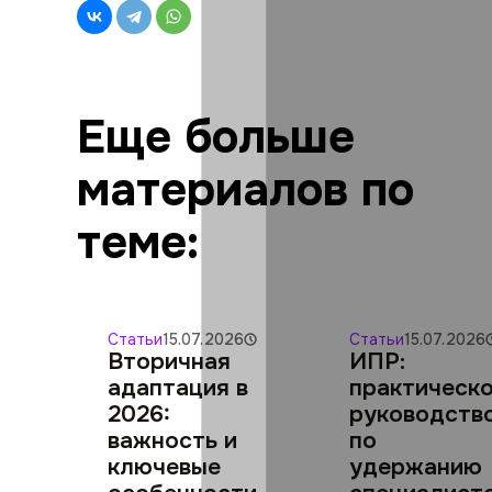
Еще больше
материалов по
теме:
Статьи
15.07.2026
Статьи
15.07.2026
Вторичная
ИПР:
адаптация в
практическ
2026:
руководств
важность и
по
ключевые
удержанию