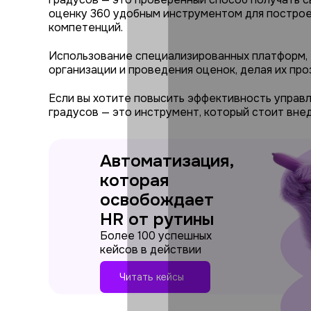
оценку 360 удобным инструментом для построе
компетенций.
Использование специализированных платформ, 
организации и проведения оценок, делая их пр
Если вы хотите повысить эффективность управл
градусов — это инструмент, который стоит вне
Автоматизация,
которая
освобождает
HR от рутины
Более 100 успешных
кейсов в действии
Читать кейсы