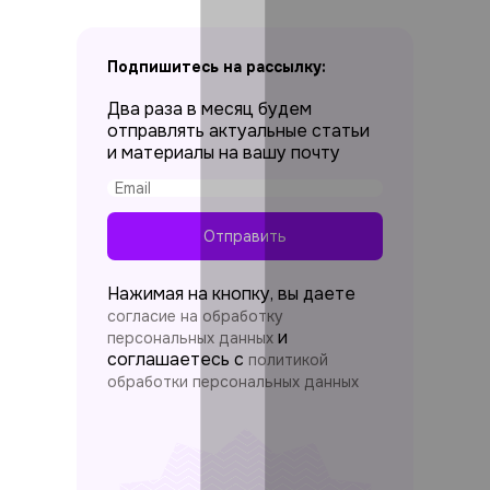
Подпишитесь на рассылку:
Два раза в месяц будем
отправлять актуальные статьи
и материалы на вашу почту
Отправить
Нажимая на кнопку, вы даете
согласие на обработку
и
персональных данных
соглашаетесь c
политикой
обработки персональных данных