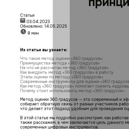
принци
Статьи
03.04.2023
Обновлено: 14.05.2025
8 мин
Из статьи вы узнаете:
Что такое метод оценки «360 градусов»
Преимущества метода «360 градусов»
На что не рассчитан метод «360 градусов»
Как внедрить метод «360 градусов» в работу
Этапы оценки по методу «360 градусов»
Современные инструменты для оценки «360 градусо
Как метод «360 градусов» помогает снизить кадровы
Почему стоит использовать метод «360 градусов»
Метод оценки 360 градусов — это современный и эф
собирает обратную связь от разных участников рабоч
что делает этот подход удобным для проведения оц
В этой статье мы подробно рассмотрим, как работае
также расскажем, в чем заключается цель данного 
современных цифровых инструментов.