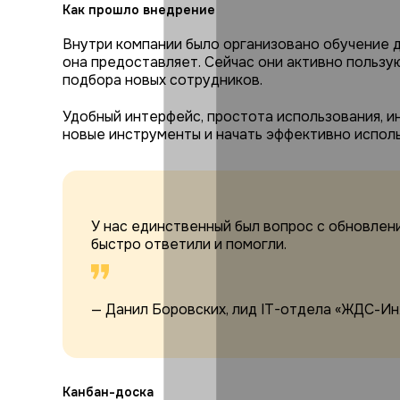
Как прошло внедрение
Внутри компании было организовано обучение д
она предоставляет. Сейчас они активно пользу
подбора новых сотрудников.
Удобный интерфейс, простота использования, 
новые инструменты и начать эффективно исполь
У нас единственный был вопрос с обновлен
быстро ответили и помогли.
— Данил Боровских, лид IT-отдела «ЖДС-И
Канбан-доска