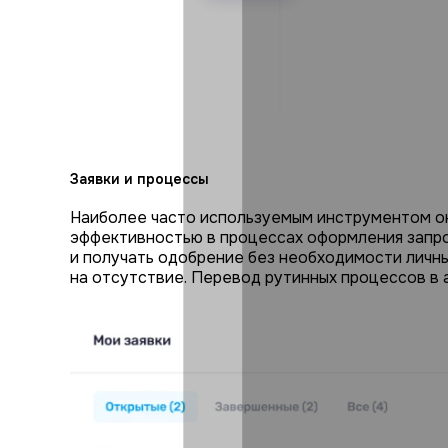
Заявки и процессы
Наиболее часто используемым инструментом ок
эффективностью в процессах оформления запро
и получать одобрение без необходимости личны
на отсутствие. Перевод рутинных процессов в 