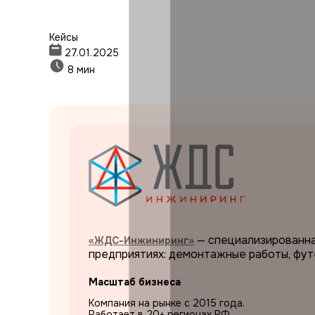
Кейсы
27.01.2025
8 мин
— специализированна
«ЖДС-Инжиниринг»
предприятиях: демонтажные работы, футе
Масштаб бизнеса
Компания на рынке с 2015 года.
Работает в 20+ регионах РФ.