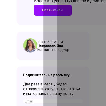
Более 100 успешных кейсов в действи
Читать кейсы
АВТОР СТАТЬИ
Некрасова Яна
Контент-менеджер
Подпишитесь на рассылку:
Два раза в месяц будем
отправлять актуальные статьи
и материалы на вашу почту