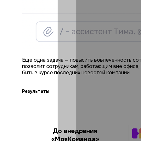
Еще одна задача — повысить вовлеченность сот
позволит сотрудникам, работающим вне офиса, п
быть в курсе последних новостей компании.
Результаты
До внедрения
«МояКоманда»