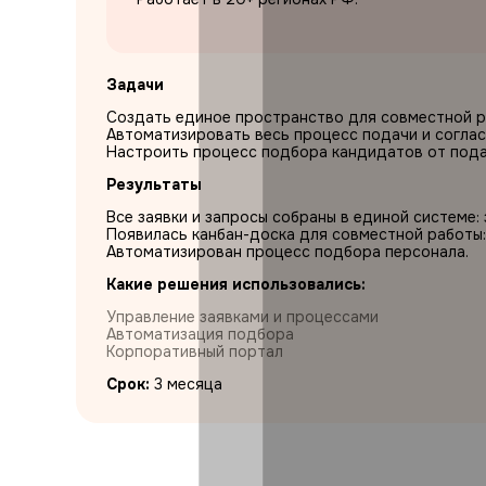
Задачи
Создать единое пространство для совместной ра
Автоматизировать весь процесс подачи и соглас
Настроить процесс подбора кандидатов от пода
Результаты
Все заявки и запросы собраны в единой системе:
Появилась канбан-доска для совместной работы:
Автоматизирован процесс подбора персонала.
Какие решения использовались:
Управление заявками и процессами
Автоматизация подбора
Корпоративный портал
Срок:
3 месяца