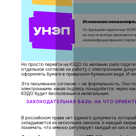
Но просто перейти на КЭДО по желанию работодател
отдельное согласие на работу с электронными докум
оформлять бумаги в привычном бумажном виде. И люб
Это письменное согласие — не формальность. Оно по
электронными, какая подпись понадобится, через как
КЭДО будет бесполезным и нелегальным.
ЗАКОНОДАТЕЛЬНАЯ БАЗА: НА ЧТО ОРИЕНТ
В российском праве нет единого документа, которы
складывается из нескольких законов, и каждый закр
понимать, что именно регулирует каждый из них и к