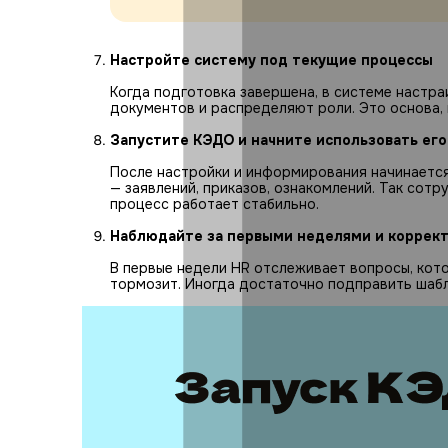
Настройте систему под текущие процессы
Когда подготовка завершена, в системе настр
документов и распределяют роли. Это основа,
Запустите КЭДО и начните использовать его
После настройки и информирования начинается
— заявлений, приказов, ознакомлений. Так сот
процесс работает стабильно.
Наблюдайте за первыми неделями и коррект
В первые недели HR отслеживает вопросы, кото
тормозит. Иногда достаточно подправить шабл