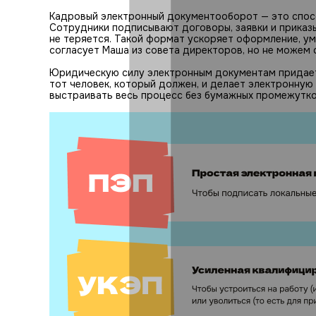
Кадровый электронный документооборот — это спос
Сотрудники подписывают договоры, заявки и приказы 
не теряется. Такой формат ускоряет оформление, ум
согласует Маша из совета директоров, но не можем 
Юридическую силу электронным документам придает
тот человек, который должен, и делает электронную
выстраивать весь процесс без бумажных промежутко