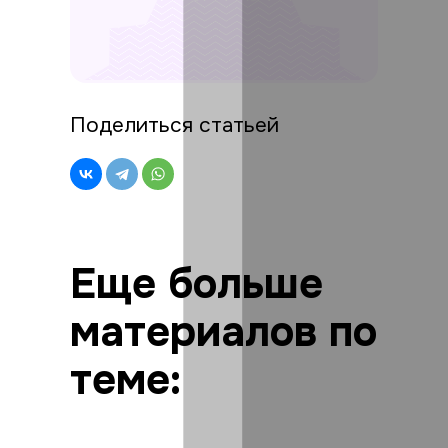
Поделиться статьей
Еще больше
материалов по
теме: