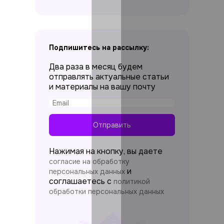
Подпишитесь на рассылку:
Два раза в месяц будем
отправлять актуальные статьи
и материалы на вашу почту
Отправить
Нажимая на кнопку, вы даете
согласие на обработку
и
персональных данных
соглашаетесь c
политикой
обработки персональных данных