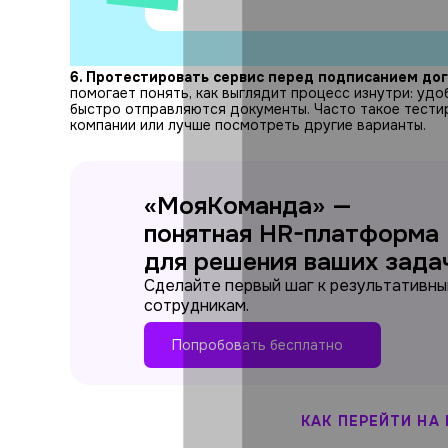
6. Протестировать сервис перед подписанием дог
помогает понять, как выглядит процесс изнутри: удо
быстро отправляются документы. Часто такое тестир
компании или лучше посмотреть другие варианты.
«МояКоманда» —
понятная HR-платформа
для решения ваших зада
Сделайте первый шаг к результативн
сотрудникам.
Попробовать бесплатно
КАК ПЕРЕЙТИ НА