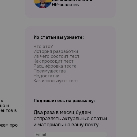
HR-аналитик
Из статьи вы узнаете:
Что это?
История разработки
Из чего состоит тест
Как проходит тест
Расшифровка теста
Преимущества
Недостатки
Как используют тест
 к
Подпишитесь на рассылку:
но и
ментов в
Два раза в месяц будем
отправлять актуальные статьи
и материалы на вашу почту
ажем про