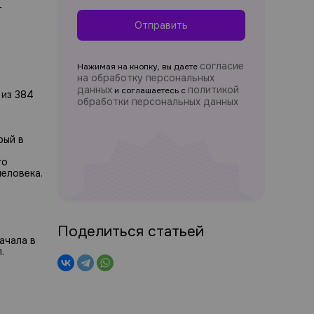
-
Отправить
согласие
Нажимая на кнопку, вы даете
на обработку персональных
данных
политикой
и соглашаетесь c
 из 384
обработки персональных данных
рый в
го
еловека.
Поделиться статьей
ачала в
л.