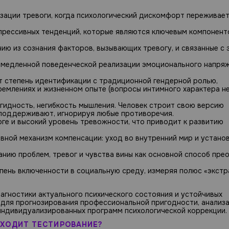
зации тревоги, когда психологический дискомфорт переживает
депрессивных тенденций, которые являются ключевым компонен
нию из сознания факторов, вызывающих тревогу, и связанные с 
немедленной поведенческой реализации эмоционального напряж
т степень идентификации с традиционной гендерной ролью,
емлениях и жизненном опыте (вопросы интимного характера н
игидность, негибкость мышления. Человек строит свою версию
е поддерживают, игнорируя любые противоречия.
оге и высокий уровень тревожности, что приводит к развитию
вной механизм компенсации: уход во внутренний мир и устано
цанию проблем, тревог и чувства вины как основной способ пре
епень включенности в социальную среду, измеряя полюс «экст
гностики актуального психического состояния и устойчивых
 для прогнозирования профессиональной пригодности, анализ
 индивидуализированных программ психологической коррекции.
ОХОДИТ ТЕСТИРОВАНИЕ?