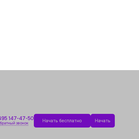
495 147-47-50
Начать бесплатно
Начать
братный звонок