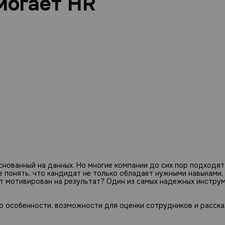
могает HR
снованный на данных. Но многие компании до сих пор подходят
е понять, что кандидат не только обладает нужными навыками, 
ет мотивирован на результат? Один из самых надежных инстру
го особенности, возможности для оценки сотрудников и расск