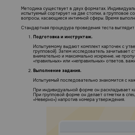
Методика существует в двух форматах. Индивидуаль
испытуемый сортирует на две стопки, а групповое с
вопросы, касающиеся интимной сферы. Время выполне
Стандартная процедура проведения теста выглядит 
Подготовка и инструктаж.
Испытуемому выдают комплект карточек с утве
групповой). Затем исследователь зачитывает 
внимательно и максимально искренне, не пропу
«правильных» или «неправильных» ответов, важн
Выполнение задания.
Испытуемый последовательно знакомится с каж
При индивидуальной форме он раскладывает кар
При групповой форме он делает отметки в спец
«Неверно») напротив номера утверждения.