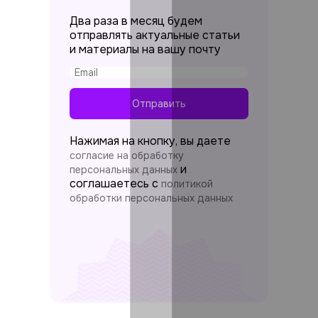
Два раза в месяц будем
отправлять актуальные статьи
и материалы на вашу почту
Отправить
Нажимая на кнопку, вы даете
согласие на обработку
и
персональных данных
соглашаетесь c
политикой
обработки персональных данных