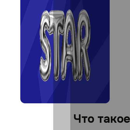
Что тако