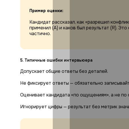
Пример оценки:
Кандидат рассказал, как «разрешил конфликт
применил (A) и каков был результат (R). Э
частично.
5. Типичные ошибки интервьюера
Допускает общие ответы без деталей.
Не фиксирует ответы — обязательно записывай
Оценивает кандидата «по ощущениям», а не по 
Игнорирует цифры — результат без метрик знач