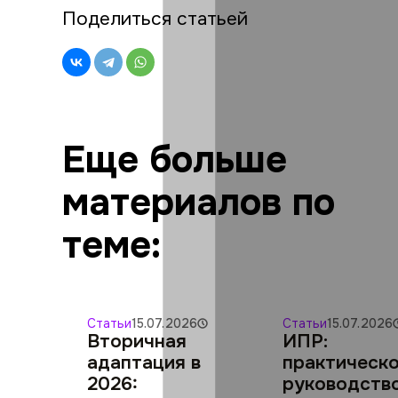
Поделиться статьей
Еще больше
материалов по
теме:
Статьи
15.07.2026
Статьи
15.07.2026
Вторичная
ИПР:
адаптация в
практическ
2026:
руководств