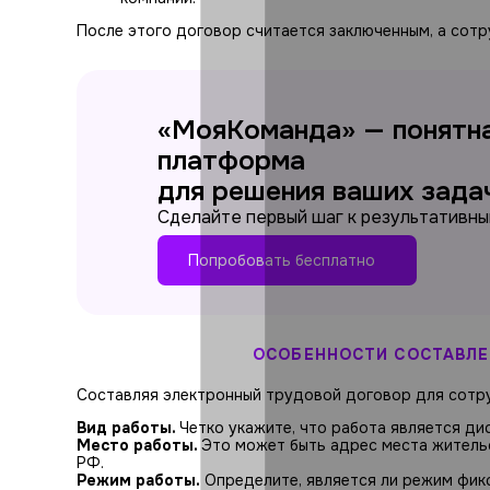
После этого договор считается заключенным, а сотр
«МояКоманда» — понятн
платформа
для решения ваших зада
Сделайте первый шаг к результативны
Попробовать бесплатно
ОСОБЕННОСТИ СОСТАВЛЕ
Составляя электронный трудовой договор для сотру
Вид работы.
Четко укажите, что работа является ди
Место работы.
Это может быть адрес места жительс
РФ.
Режим работы.
Определите, является ли режим фикс