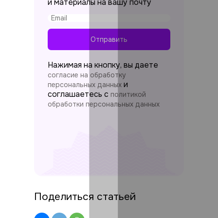
и материалы на вашу почту
Отправить
Нажимая на кнопку, вы даете
согласие на обработку
и
персональных данных
соглашаетесь c
политикой
обработки персональных данных
Поделиться статьей