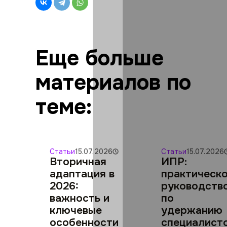
Еще больше
материалов по
теме:
Статьи
15.07.2026
Статьи
15.07.2026
Вторичная
ИПР:
адаптация в
практическ
2026:
руководств
важность и
по
ключевые
удержанию
особенности
специалист