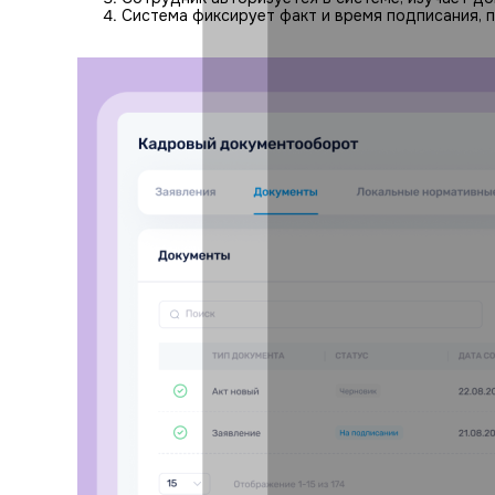
Система фиксирует факт и время подписания, п