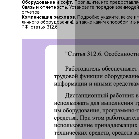
Оборудование и софт.
Пропишите, кто предоставляе
Связь и отчетность.
Установите порядок взаимодейс
отчетов.
Компенсация расходов.
Подробно укажите, какие им
личного оборудования), а также каким способом и в
РФ, статья 312.6.