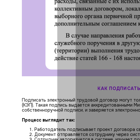
КАК ПОДПИСАТ
Подписать электронный трудовой договор могут то
(КЭП). Такая подпись выдается аккредитованными 
собственноручной подписи, и заверяется электронно
Процесс выглядит так:
Работодатель подписывает проект договора с
Документ отправляется сотруднику через сис
Сотрудник авторизуется в системе, изучает до