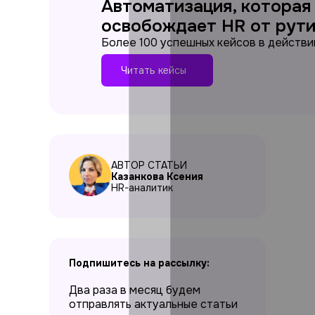
Автоматизация, которая
освобождает HR от рут
Более 100 успешных кейсов в действи
Читать кейсы
АВТОР СТАТЬИ
Казанкова Ксения
HR-аналитик
Подпишитесь на рассылку:
Два раза в месяц будем
отправлять актуальные статьи